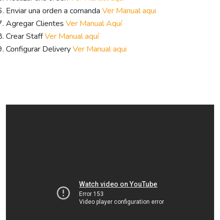
Enviar una orden a comanda
Ver Manual aqui
Agregar Clientes
Ver Manual Aquí
Crear Staff
Ver Manual aquí
Configurar Delivery
Ver Manual aqui