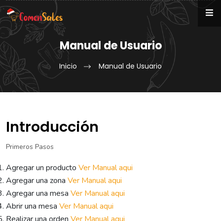
Manual de Usuario
Inicio
Manual de Usuario
Introducción
Primeros Pasos
Agregar un producto
Ver Manual aqui
Agregar una zona
Ver Manual aqui
Agregar una mesa
Ver Manual aqui
Abrir una mesa
Ver Manual aqui
Realizar una orden
Ver Manual aqui