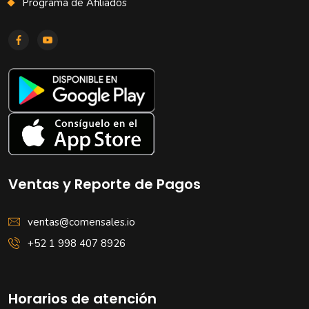
Programa de Afiliados
Ventas y Reporte de Pagos
ventas@comensales.io
+52 1 998 407 8926
Horarios de atención