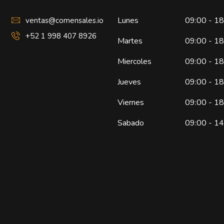
Lunes
09:00 - 1
ventas@comensales.io
+52 1 998 407 8926
Martes
09:00 - 1
Miercoles
09:00 - 1
Jueves
09:00 - 1
Viernes
09:00 - 1
Sabado
09:00 - 1