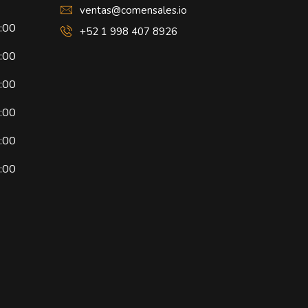
ventas@comensales.io
8:00
+52 1 998 407 8926
8:00
8:00
8:00
8:00
4:00