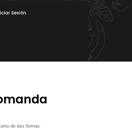
niciar Sesión
comanda
erlo de dos formas.